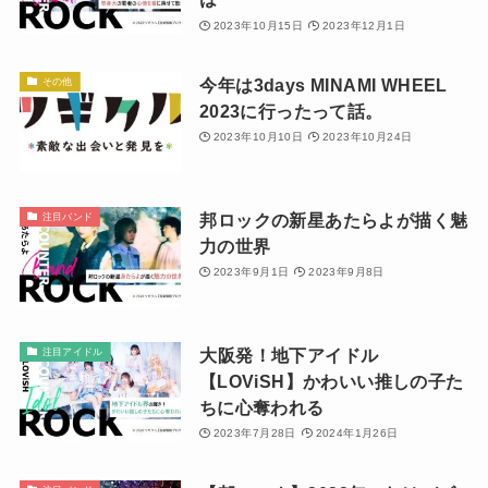
2023年10月15日
2023年12月1日
今年は3days MINAMI WHEEL
その他
2023に行ったって話。
2023年10月10日
2023年10月24日
邦ロックの新星あたらよが描く魅
注目バンド
力の世界
2023年9月1日
2023年9月8日
大阪発！地下アイドル
注目アイドル
【LOViSH】かわいい推しの子た
ちに心奪われる
2023年7月28日
2024年1月26日