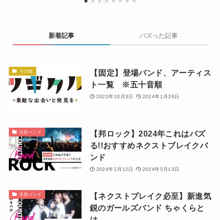
新着記事
バズった記事
【固定】登場バンド、アーティス
その他
ト一覧 ※五十音順
2022年10月3日
2024年1月26日
【邦ロック】2024年これはバズ
注目バンド
る!!おすすめネクストブレイクバ
ンド
2024年2月12日
2024年5月13日
【ネクストブレイク必至】新進気
注目バンド
鋭のガールズバンド ちゃくらと
は