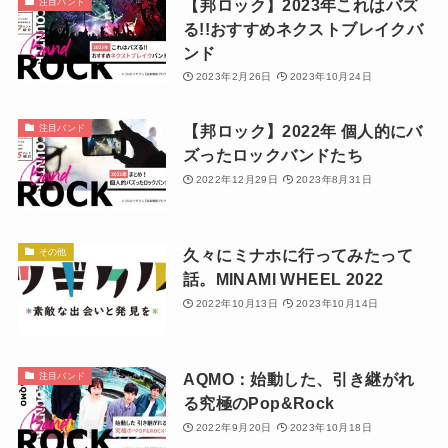
【邦ロック】2023年これはバズ
注目バンド
る!!おすすめネクストブレイクバ
ンド
2023年2月26日
2023年10月24日
【邦ロック】2022年 個人的にバ
注目バンド
ズったロックバンドたち
2022年12月29日
2023年8月31日
久々にミナホに行ってみたって
その他
話。MINAMI WHEEL 2022
2022年10月13日
2023年10月14日
AQMO：始動した、引き継がれ
注目バンド
る究極のPop&Rock
2022年9月20日
2023年10月18日