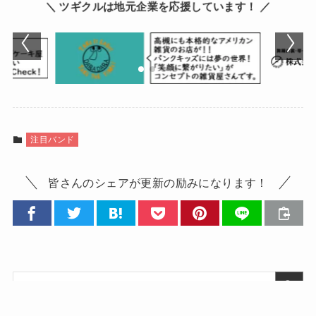
＼ ツギクルは地元企業を応援しています！ ／
注目バンド
皆さんのシェアが更新の励みになります！