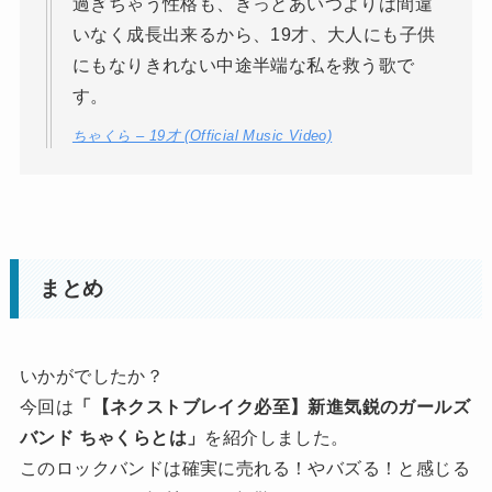
過ぎちゃう性格も、きっとあいつよりは間違
いなく成長出来るから、19才、大人にも子供
にもなりきれない中途半端な私を救う歌で
す。
ちゃくら – 19才 (Official Music Video)
まとめ
いかがでしたか？
今回は
「【ネクストブレイク必至】新進気鋭のガールズ
バンド ちゃくらとは」
を紹介しました。
このロックバンドは確実に売れる！やバズる！と感じる