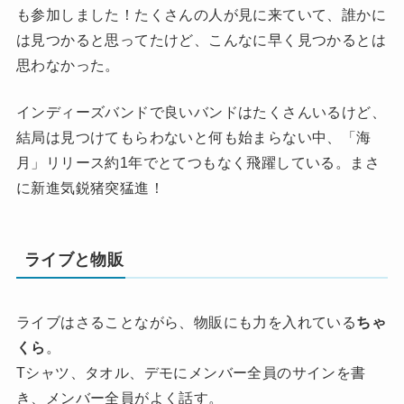
も参加しました！たくさんの人が見に来ていて、誰かに
は見つかると思ってたけど、こんなに早く見つかるとは
思わなかった。
インディーズバンドで良いバンドはたくさんいるけど、
結局は見つけてもらわないと何も始まらない中、「海
月」リリース約1年でとてつもなく飛躍している。まさ
に新進気鋭猪突猛進！
ライブと物販
ライブはさることながら、物販にも力を入れている
ちゃ
くら
。
Tシャツ、タオル、デモにメンバー全員のサインを書
き、メンバー全員がよく話す。