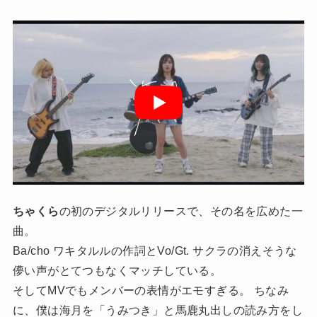
ちゃくら
の初のデジタルリリースで、その名を広めた一
曲。
Ba/cho ワキタルルの作詞とVo/Gt. サクラの消えそうな
儚い声がとてつもなくマッチしている。
そしてMVでもメンバーの表情がエモすぎる。 ちなみ
に、僕は海月を「うみつき」と馬鹿丸出しの読み方をし