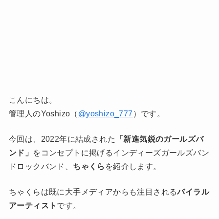
こんにちは。
管理人のYoshizo（
@yoshizo_777
）です。
今回は、2022年に結成された
「新進気鋭のガールズバ
ンド」
をコンセプトに掲げるインディーズガールズバン
ドロックバンド、
ちゃくら
を紹介します。
ちゃくらは既に大手メディアからも注目される
バイラル
アーティスト
です。