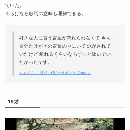
ていた。
くらげなら歌詞の意味も理解できる。
好きな人に貰う言葉が忘れられなくて 今も
自分だけがその言葉の中にいて 泳がされて
いたけど 離れるくらいならずっと泳いでい
たかったです。
ちゃくら – 海月（Official Music Video）
19才