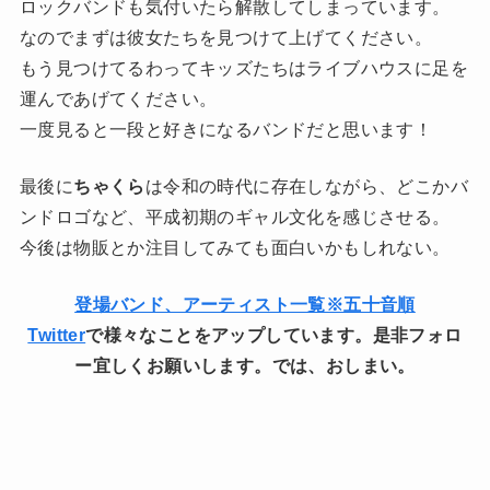
ロックバンドも気付いたら解散してしまっています。
なのでまずは彼女たちを見つけて上げてください。
もう見つけてるわってキッズたちはライブハウスに足を
運んであげてください。
一度見ると一段と好きになるバンドだと思います！
最後に
ちゃくら
は令和の時代に存在しながら、どこかバ
ンドロゴなど、平成初期のギャル文化を感じさせる。
今後は物販とか注目してみても面白いかもしれない。
登場バンド、アーティスト一覧※五十音順
Twitter
で様々なことをアップしています。是非フォロ
ー宜しくお願いします。では、おしまい。