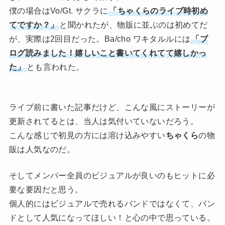
僕の場合はVo/Gt. サクラに
「ちゃくらのライブ時初め
てですか？」
と聞かれたが、物販に並ぶのは初めてだ
が、実際は2回目だった。Ba/cho ワキタルルには
「ブ
ログ読みました！嬉しいこと書いてくれてて嬉しかっ
た」
とも言われた。
ライブ前に書いた記事だけど、こんな風にストーリーが
更新されてるとは、当人は気付いていないだろう。
こんな感じで初見の方には溶け込みやすい
ちゃくら
の物
販は人気なのだ。
そしてメンバー全員のビジュアルが良いのもヒットに必
要な要因だと思う。
個人的にはビジュアルで売れるバンドではなくて、バン
ドとして人気になってほしい！と心の中で思っている。