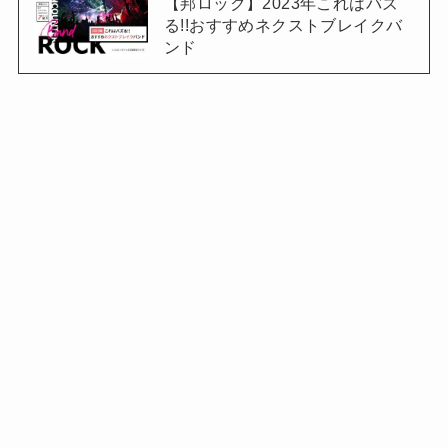
【邦ロック】2023年これはバズ
る!!おすすめネクストブレイクバ
ンド