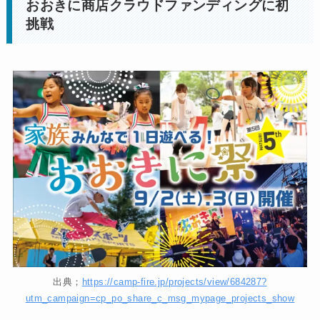
おおきに商店クラウドファンディングに初
挑戦
出典；
https://camp-fire.jp/projects/view/684287?
utm_campaign=cp_po_share_c_msg_mypage_projects_show