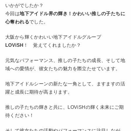
いかがでしたか？
今回は
地下アイドル界の輝き！かわいい推しの子たちに
心奪われる
でした。
大阪から輝くかわいい地下アイドルグループ
LOViSH
！ 覚えてくれましたか？
元気なパフォーマンス、推しの子たちの成長、そして地
域への愛情が、彼女たちの魅力を際立たせています。
地下アイドルシーンの新たな一角として、ますますの活
躍と成長に期待が高まります。
推しの子たちの輝きと共に、LOViSHの輝く未来にご期
待ください！
そして彼女たちの活動やパフォーマンスに注目しなが