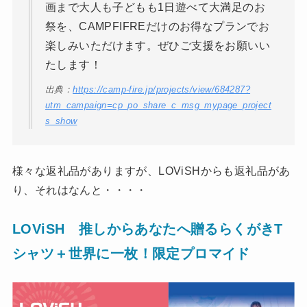
画まで大人も子どもも1日遊べて大満足のお
祭を、CAMPFIFREだけのお得なプランでお
楽しみいただけます。ぜひご支援をお願いい
たします！
出典：
https://camp-fire.jp/projects/view/684287?
utm_campaign=cp_po_share_c_msg_mypage_project
s_show
様々な返礼品がありますが、LOViSHからも返礼品があ
り、それはなんと・・・・
LOViSH 推しからあなたへ贈るらくがきT
シャツ＋世界に一枚！限定プロマイド