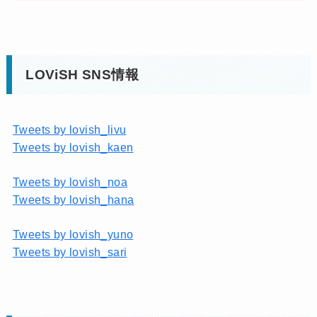
LOViSH SNS情報
Tweets by lovish_livu
Tweets by lovish_kaen
Tweets by lovish_noa
Tweets by lovish_hana
Tweets by lovish_yuno
Tweets by lovish_sari