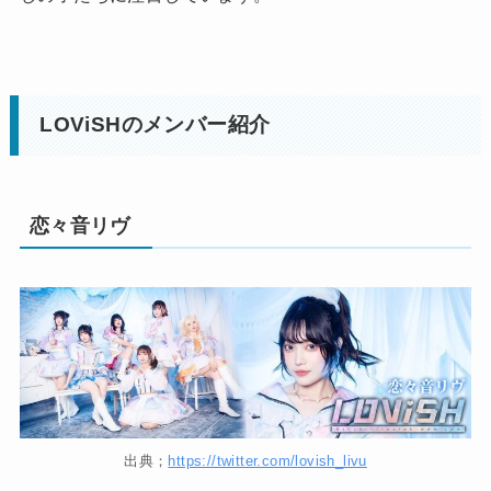
LOViSHのメンバー紹介
恋々音リヴ
出典；
https://twitter.com/lovish_livu