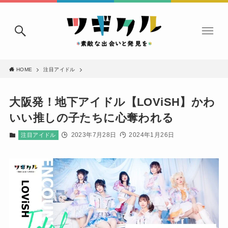
HOME
注目アイドル
大阪発！地下アイドル【LOViSH】かわ
いい推しの子たちに心奪われる
2023年7月28日
2024年1月26日
注目アイドル