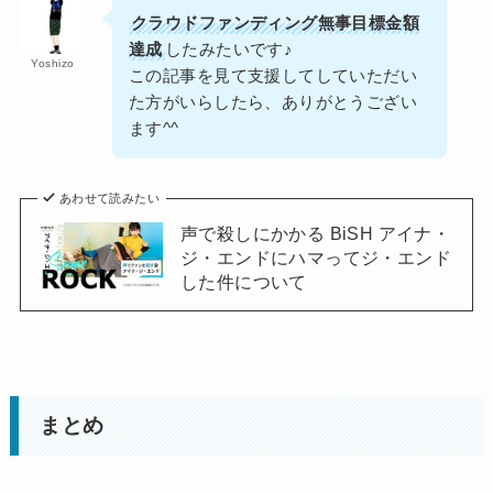
クラウドファンディング無事目標金額
達成
したみたいです♪
Yoshizo
この記事を見て支援してしていただい
た方がいらしたら、ありがとうござい
ます^^
あわせて読みたい
声で殺しにかかる BiSH アイナ・
ジ・エンドにハマってジ・エンド
した件について
まとめ