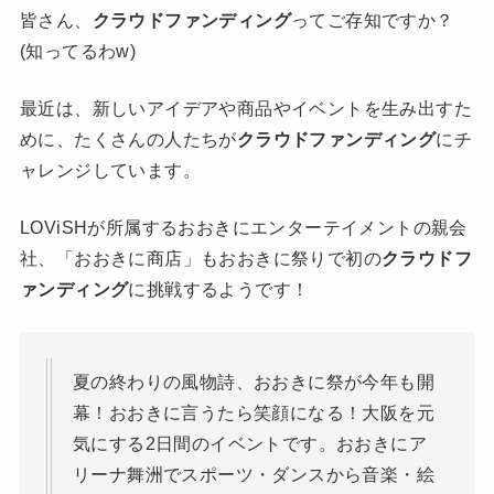
皆さん、
クラウドファンディング
ってご存知ですか？
(知ってるわw)
最近は、新しいアイデアや商品やイベントを生み出すた
めに、たくさんの人たちが
クラウドファンディング
にチ
ャレンジしています。
LOViSHが所属するおおきにエンターテイメントの親会
社、「おおきに商店」もおおきに祭りで初の
クラウドフ
ァンディング
に挑戦するようです！
夏の終わりの風物詩、おおきに祭が今年も開
幕！おおきに言うたら笑顔になる！大阪を元
気にする2日間のイベントです。おおきにア
リーナ舞洲でスポーツ・ダンスから音楽・絵