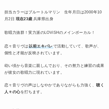
担当カラーはブルートルマリン 生年月日は2000年10
月2日
現在23歳
兵庫県出身
歌唱力抜群！実力派のLOViSHのメインボーカル！
恋々音リヴは
以前エキパレ
で活動していて、歌声が、
個性と才能が反映されています。
幼い頃から音楽に親しんでおり、その努力と練習の成果
が彼女の歌唱力に現れています。
恋々音リヴの声はしなやかでありながらも力強く、
聴く
人々の心
を打ちます。