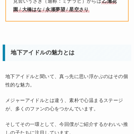
見習いうさぎ（通称：ミナラビ）からは
乙瀬花
園
/
大橋はな
/
永瀬夢望
/
星空さり
地下アイドルの魅力とは
地下アイドルと聞いて、真っ先に思い浮かぶのはその個
性的な魅力。
メジャーアイドルとは違う、素朴で心温まるステージ
が、多くのファンの心をつかんでいます。
そしてその一環として、今回僕がご紹介するかわいい推
しの子たちに注目しています。