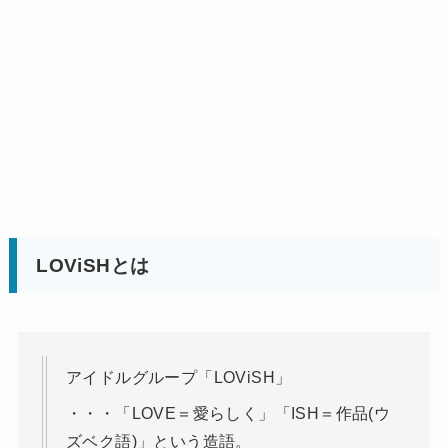
LOViSH
とは
アイドルグループ「LOViSH」
・・・「LOVE＝愛らしく」「ISH＝作品(ウ
ズベク語)」という造語。