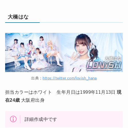
大橋はな
出典；
https://twitter.com/lovish_hana
担当カラーはホワイト 生年月日は1999年11月13日
現
在24歳
大阪府出身
詳細作成中です